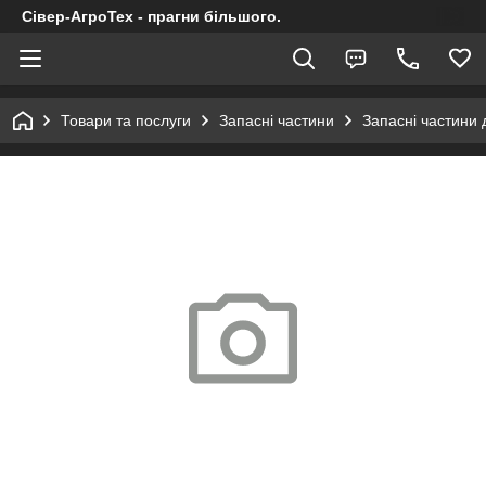
Сівер-АгроТех - прагни більшого.
Товари та послуги
Запасні частини
Запасні частини 