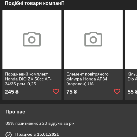
Подібні товари компанії
Поршневий комплект
Елемент повітряного
Кіль
Honda DIO ZX 50cc AF-
фільтра Honda AF34
Dio 
34/35 рем. 0,25
(поролон) UA
(Kurosawa)
245
75
55
₴
₴
Про нас
89% позитивних з 20 відгуків за рік
Працює з 15.01.2021