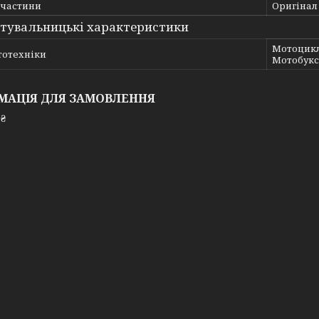
пчастини
Оригінал
тувальницькі характеристики
Мотоцикл,
тотехніки
Мотобукс
МАЦІЯ ДЛЯ ЗАМОВЛЕННЯ
 ₴