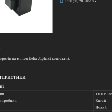
+380 (93) 205-10-10
оротів на мопед Delta, Alpha (2 контакти).
ТЕРИСТИКИ
ні
ик
TMMP Rac
 виробник
Китай
Новий