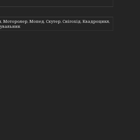
 Моторолер, Мопед, Скутер, Снігохід, Квадроцикл,
увальник