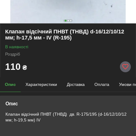
Клапан відсічний ПНВТ (ТНВД) d-16/12/10/12
мм; h-17,5 мм - IV (R-195)
В наявності
Роздріб
110
₴
Опис
Характеристики
Доставка
Оплата
Умови п
Опис
Клапан відсічний ПНВТ (ТНВД) дв. R-175/195 (d-16/12/10/12
мм; h-19,5 мм) IV