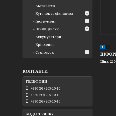
Автосвітло
Куточок садівництва
Інструмент
Шини, диски
Аккумулятори
Кріплення
Сад, город
ІНФОР
Ціна:
210
КОНТАКТИ
+380 (93) 205-10-10
+380 (99) 205-10-10
+380 (98) 205-10-10