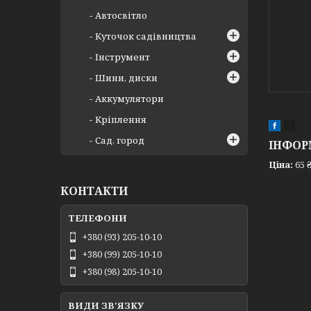
Автосвітло
Куточок садівництва
Інструмент
Шини, диски
Аккумулятори
Кріплення
Сад, город
ІНФОР
Ціна:
65 
КОНТАКТИ
+380 (93) 205-10-10
+380 (99) 205-10-10
+380 (98) 205-10-10