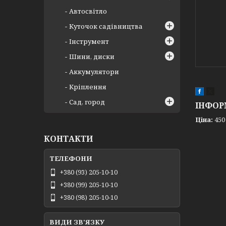
Автосвітло
Куточок садівництва
Інструмент
Шини, диски
Аккумулятори
Кріплення
Сад, город
ІНФОР
Ціна:
450
КОНТАКТИ
+380 (93) 205-10-10
+380 (99) 205-10-10
+380 (98) 205-10-10