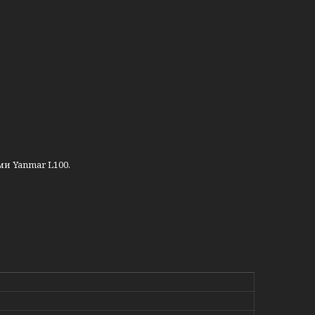
ми Yanmar L100.