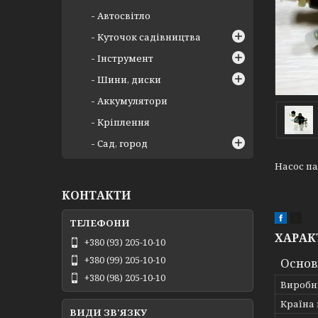
Автосвітло
Куточок садівництва
Інструмент
Шини, диски
Аккумулятори
Кріплення
Сад, город
Насос па
КОНТАКТИ
ХАРАК
+380 (93) 205-10-10
+380 (99) 205-10-10
Основ
+380 (98) 205-10-10
Виробн
Країна