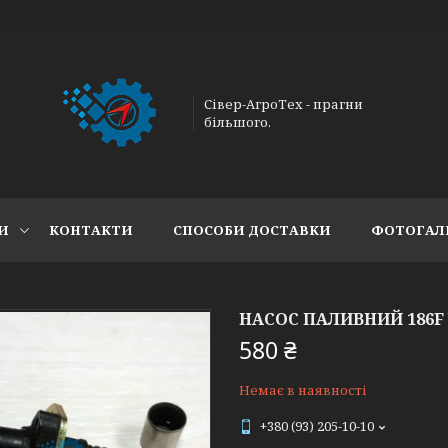
Сівер-АгроТех - прагни
більшого.
И
КОНТАКТИ
СПОСОБИ ДОСТАВКИ
ФОТОГАЛ
НАСОС ПАЛИВНИЙ 186F
580 ₴
Немає в наявності
+380 (93) 205-10-10