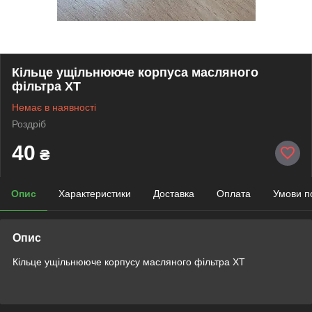
Кільце ущільнююче корпуса масляного
фільтра XT
Немає в наявності
Роздріб
40
₴
Опис
Характеристики
Доставка
Оплата
Умови п
Опис
Кільце ущільнююче корпусу масляного фільтра XT