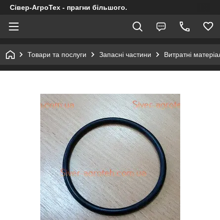
Сівер-АгроТех - прагни більшого.
Товари та послуги
Запасні частини
Витратні матеріал