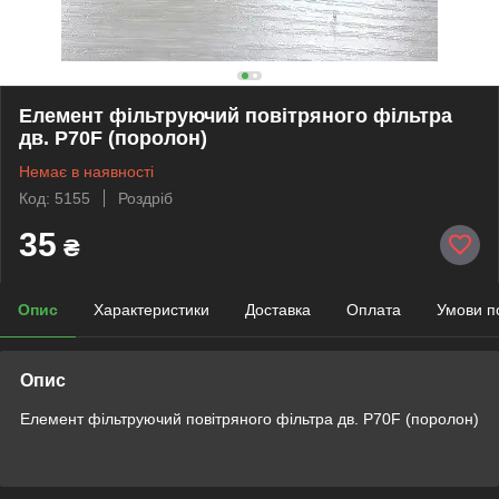
Елемент фільтруючий повітряного фільтра
дв. P70F (поролон)
Немає в наявності
Код: 5155
Роздріб
35
₴
Опис
Характеристики
Доставка
Оплата
Умови п
Опис
Елемент фільтруючий повітряного фільтра дв. P70F (поролон)