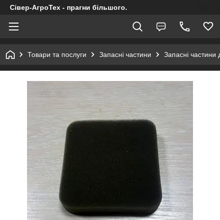
Сівер-АгроТех - прагни більшого.
Товари та послуги
Запасні частини
Запасні частини 