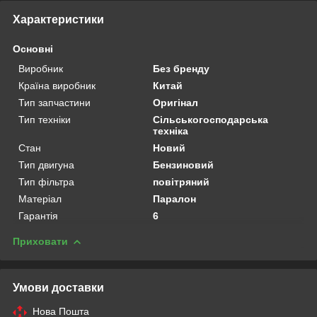
Характеристики
Основні
Виробник
Без бренду
Країна виробник
Китай
Тип запчастини
Оригінал
Тип техніки
Сільськогосподарська
техніка
Стан
Новий
Тип двигуна
Бензиновий
Тип фільтра
повітряний
Матеріал
Паралон
Гарантія
6
Приховати
Умови доставки
Нова Пошта