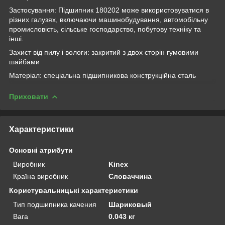
Застосування: Підшипник 180202 може використовуватися в
різних галузях, включаючи машинобудування, автомобільну
промисловість, сільське господарство, побутову техніку та
інші.
Захист від пилу і вологи: закритий з двох сторін гумовими
шайбами
Матеріал: спеціальна підшипникова конструкційна сталь
Приховати
Характеристики
Основні атрибути
Виробник
Kinex
Країна виробник
Словаччина
Користувальницькі характеристики
Тип подшипника качения
Шариковый
Вага
0.043 кг