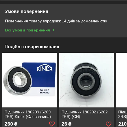
Умови повернення
Повернення товару впродовж 14 днів за домовленістю
Всі умови повернення
Подібні товари компанії
Підшипник 180209 (6209
Підшипник 180202 (6202
Підш
2RS) Kinex (Словаччина)
2RS) (СН)
2RS)
260
26
210
₴
₴