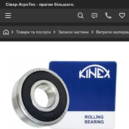
Сівер-АгроТех - прагни більшого.
Товари та послуги
Запасні частини
Витратні матеріал