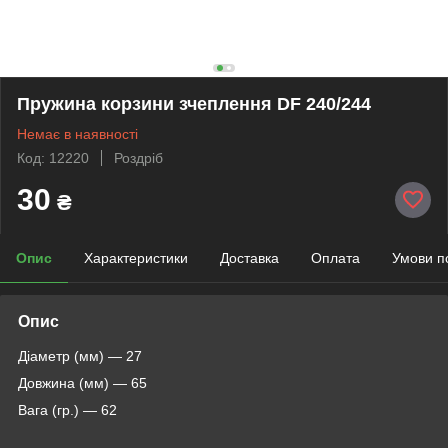
Пружина корзини зчеплення DF 240/244
Немає в наявності
Код: 12220
Роздріб
30
₴
Опис
Характеристики
Доставка
Оплата
Умови п
Опис
Діаметр (мм) — 27
Довжина (мм) — 65
Вага (гр.) — 62