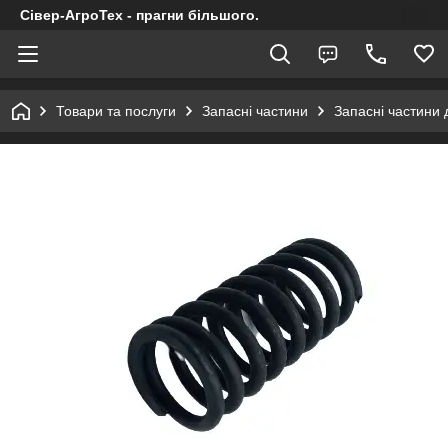
Сівер-АгроТех - прагни більшого.
Товари та послуги
Запасні частини
Запасні частини 