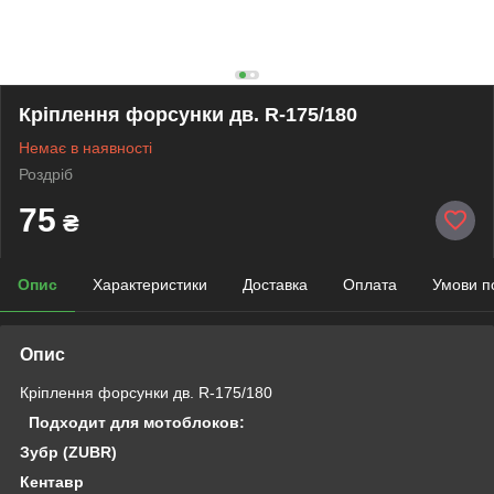
Кріплення форсунки дв. R-175/180
Немає в наявності
Роздріб
75
₴
Опис
Характеристики
Доставка
Оплата
Умови п
Опис
Кріплення форсунки дв. R-175/180
Подходит для мотоблоков:
Зубр (ZUBR)
Кентавр