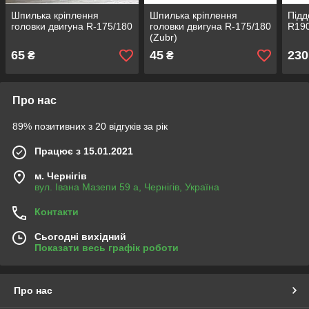
Шпилька кріплення
Шпилька кріплення
Підд
головки двигуна R-175/180
головки двигуна R-175/180
R19
(Zubr)
65
45
230
₴
₴
Про нас
89% позитивних з 20 відгуків за рік
Працює з 15.01.2021
м. Чернігів
вул. Івана Мазепи 59 а, Чернігів, Україна
Контакти
Сьогодні вихідний
Показати весь графік роботи
Про нас