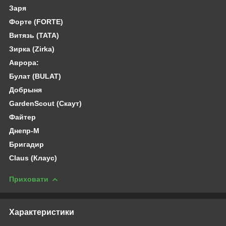
Заря
Форте (FORTE)
Витязь (ТАТА)
Зирка (Zirka)
Аврора:
Булат (BULAT)
Добрыня
GardenScout (Скаут)
Файтер
Днепр-М
Бригадир
Claus (Клаус)
Приховати
Характеристики