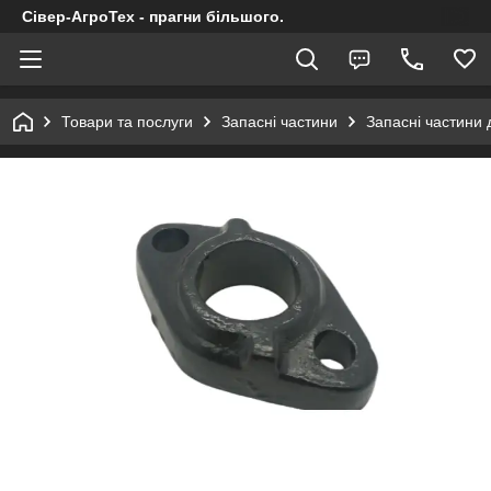
Сівер-АгроТех - прагни більшого.
Товари та послуги
Запасні частини
Запасні частини 