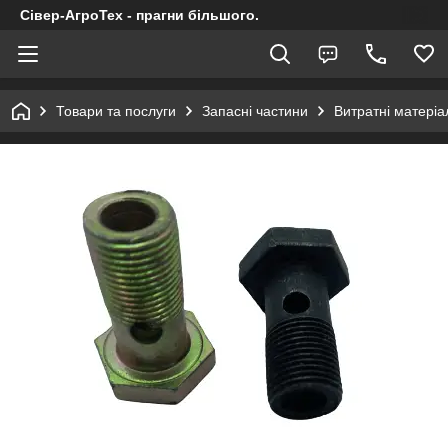
Сівер-АгроТех - прагни більшого.
Товари та послуги
Запасні частини
Витратні матеріал