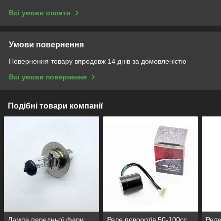
Всі умови оплати
Умови повернення
Повернення товару впродовж 14 днів за домовленістю
Всі умови повернення
Подібні товари компанії
Лампа передньої фари
Реле поворотів 50-100сс,
Реле