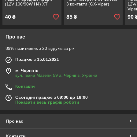
(12V 100/90W H4) XT
3 контакти (GX-Viper)
12V/
Vipe
40
85
90
₴
₴
Про нас
89% позитивних з 20 відгуків за рік
Працює з 15.01.2021
м. Чернігів
вул. Івана Мазепи 59 а, Чернігів, Україна
Контакти
Сьогодні працює з 09:00 до 18:00
Показати весь графік роботи
Про нас
Контакти