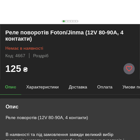
Реле поворотів Foton/Jinma (12V 80-90A, 4
контакти)
Немає в наявності
Код: 4667
Роздріб
125
₴
Опис
Характеристики
Доставка
Оплата
Умови п
Опис
Реле поворотів (12V 80-90A, 4 контакти)
В наявності та під замовлення завжди великий вибір