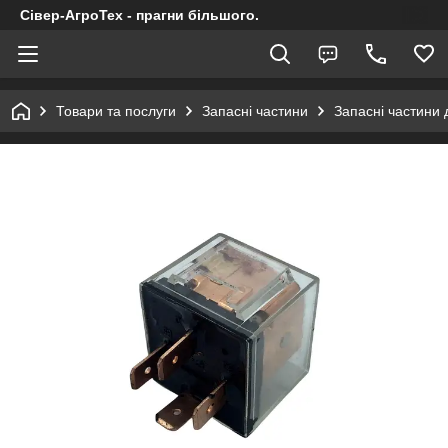
Сівер-АгроТех - прагни більшого.
Товари та послуги
Запасні частини
Запасні частини