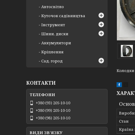
Автосвітло
Куточок садівництва
Інструмент
Шини, диски
Аккумулятори
Кріплення
Сад, город
Колодки 
КОНТАКТИ
ХАРАК
+380 (93) 205-10-10
Основ
+380 (99) 205-10-10
Виробн
+380 (98) 205-10-10
Стан
Країна