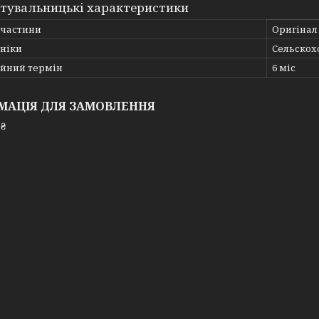
тувальницькі характеристики
пчастини
Оригінал
хніки
Сельскох
ійний термін
6 міс
МАЦІЯ ДЛЯ ЗАМОВЛЕННЯ
 ₴