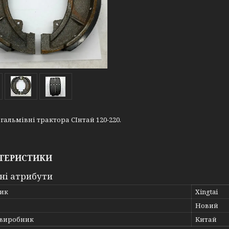
гальмівні трактора СІнтай 120-220.
ТЕРИСТИКИ
ні атрибути
ик
Xingtai
Новий
 виробник
Китай