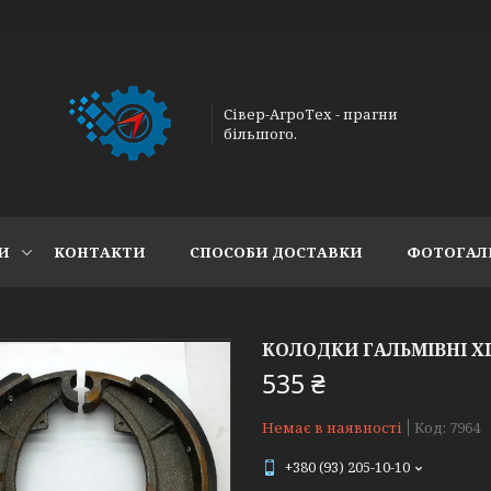
Сівер-АгроТех - прагни
більшого.
И
КОНТАКТИ
СПОСОБИ ДОСТАВКИ
ФОТОГАЛ
КОЛОДКИ ГАЛЬМІВНІ ХIN
535 ₴
Немає в наявності
Код:
7964
+380 (93) 205-10-10