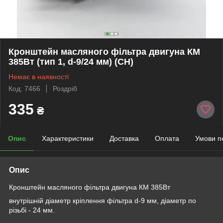
Кронштейн масляного фільтра двигуна КМ
385Вт (тип 1, d-9/24 мм) (СН)
Немає в наявності
Код: 7466
Роздріб
335
₴
Опис
Характеристики
Доставка
Оплата
Умови п
Опис
Кронштейн масляного фільтра двигуна КМ 385Вт
внутрішній діаметр кріплення фільтра d-9 мм, діаметр по
різьбі - 24 мм.