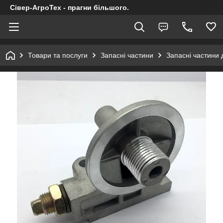
Сівер-АгроТех - прагни більшого.
Товари та послуги
Запасні частини
Запасні частини 