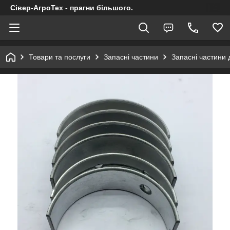
Сівер-АгроТех - прагни більшого.
Товари та послуги
Запасні частини
Запасні частини 