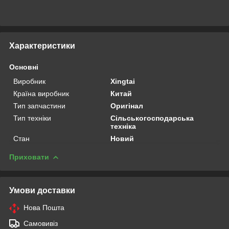
Характеристики
Основні
Виробник
Xingtai
Країна виробник
Китай
Тип запчастини
Оригінал
Тип техніки
Сільськогосподарська
техніка
Стан
Новий
Приховати
Умови доставки
Нова Пошта
Самовивіз