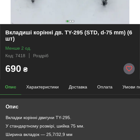
Вкладиші корінні дв. TY-295 (STD, d-75 mm) (6
шт)
Менше 2 од.
Код: 7418
Роздріб
690
₴
Опис
Характеристики
Доставка
Оплата
Умови п
Опис
Вкладки корінні двигуни TY-295.
У стандартному розмірі, шийка 75 мм.
Ширина вкладок — 25,7/32,9 мм