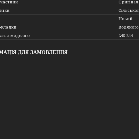
пчастини
Оригінал
хніки
Сільсько
Новий
окладки
Водяного
сть з моделлю
240-244
МАЦІЯ ДЛЯ ЗАМОВЛЕННЯ
₴