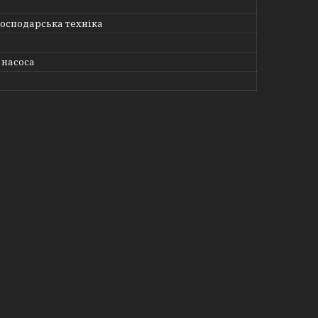
господарська техніка
 насоса