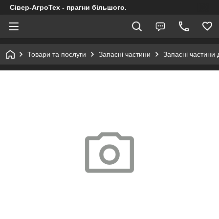
Сівер-АгроТех - прагни більшого.
Товари та послуги
Запасні частини
Запасні частини 