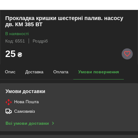
Прокладка кришки шестерні палив. насосу
дв. КМ 385 ВТ
В наявності
Код: 6551
Роздріб
25
₴
Опис
Доставка
Оплата
Умови повернення
Умови доставки
Нова Пошта
Самовивіз
Всі умови доставки