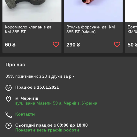
Коромисло клапанів дв.
Втулка форсунки дв. КМ
Болт
КМ 385 ВТ
385 ВТ (мідна)
КМ38
60
290
50
₴
₴
Про нас
89% позитивних з 20 відгуків за рік
Працює з 15.01.2021
м. Чернігів
вул. Івана Мазепи 59 а, Чернігів, Україна
Контакти
Сьогодні працює з 09:00 до 18:00
Показати весь графік роботи