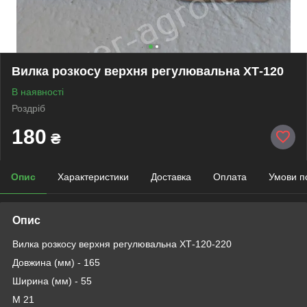
Вилка розкосу верхня регулювальна ХТ-120
В наявності
Роздріб
180
₴
Опис
Характеристики
Доставка
Оплата
Умови п
Опис
Вилка розкосу верхня регулювальна ХТ-120-220
Довжина (мм) - 165
Ширина (мм) - 55
М 21