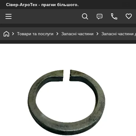
Сівер-АгроТех - прагни більшого.
Товари та послуги
Запасні частини
Запасні частини 