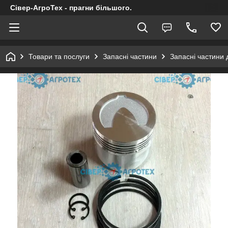
Сівер-АгроТех - прагни більшого.
Товари та послуги
Запасні частини
Запасні частини 