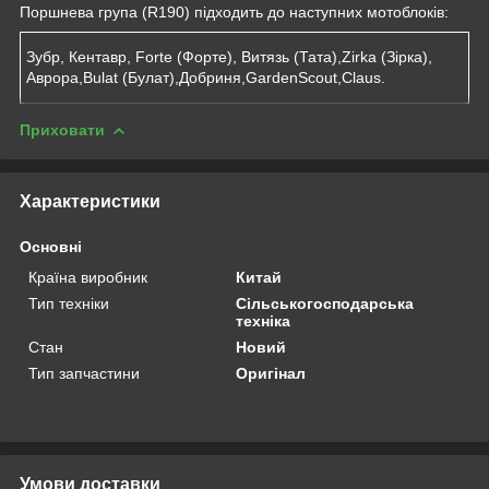
Поршнева група (R190) підходить до наступних мотоблоків:
Зубр, Кентавр, Forte (Форте), Витязь (Тата),Zirka (Зірка),
Аврора,Bulat (Булат),Добриня,GardenScout,Claus.
Приховати
Характеристики
Основні
Країна виробник
Китай
Тип техніки
Сільськогосподарська
техніка
Стан
Новий
Тип запчастини
Оригінал
Умови доставки