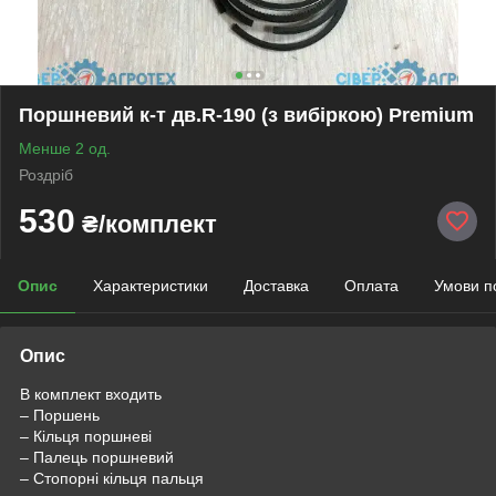
Поршневий к-т дв.R-190 (з вибіркою) Premium
Менше 2 од.
Роздріб
530
₴/комплект
Опис
Характеристики
Доставка
Оплата
Умови п
Опис
В комплект входить
– Поршень
– Кільця поршневі
– Палець поршневий
– Стопорні кільця пальця