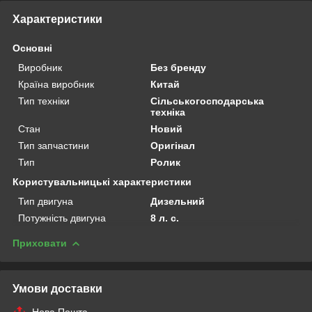
Характеристики
Основні
Виробник
Без бренду
Країна виробник
Китай
Тип техніки
Сільськогосподарська
техніка
Стан
Новий
Тип запчастини
Оригінал
Тип
Ролик
Користувальницькі характеристики
Тип двигуна
Дизельний
Потужність двигуна
8 л. с.
Приховати
Умови доставки
Нова Пошта