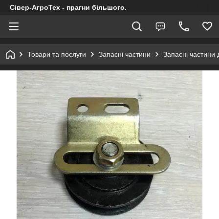
Сівер-АгроТех - прагни більшого.
Товари та послуги
Запасні частини
Запасні частини 