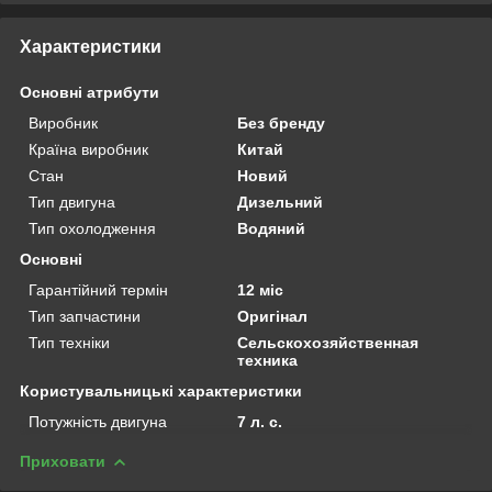
Характеристики
Основні атрибути
Виробник
Без бренду
Країна виробник
Китай
Стан
Новий
Тип двигуна
Дизельний
Тип охолодження
Водяний
Основні
Гарантійний термін
12 міс
Тип запчастини
Оригінал
Тип техніки
Сельскохозяйственная
техника
Користувальницькі характеристики
Потужність двигуна
7 л. с.
Приховати