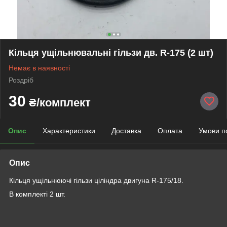
Кільця ущільнювальні гільзи дв. R-175 (2 шт)
Немає в наявності
Роздріб
30
₴/комплект
Опис
Характеристики
Доставка
Оплата
Умови п
Опис
Кільця ущільнюючі гільзи ціліндра двигуна R-175/18.
В комплекті 2 шт.