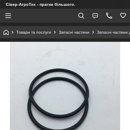
Сівер-АгроТех - прагни більшого.
Товари та послуги
Запасні частини
Запасні частини 