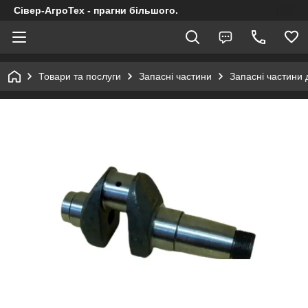
Сівер-АгроТех - прагни більшого.
Товари та послуги
Запасні частини
Запасні частини 