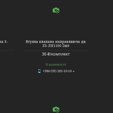
а S-
Втулка клапана направляюча дв.
ZS-ZH1100 2шт
36 ₴/комплект
В наявності
+380 (93) 205-10-10