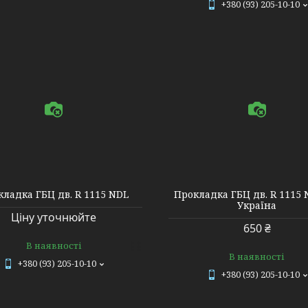
+380 (93) 205-10-10
кладка ГБЦ дв. R 1115 NDL
Прокладка ГБЦ дв. R 1115 
Україна
Ціну уточнюйте
650 ₴
В наявності
В наявності
+380 (93) 205-10-10
+380 (93) 205-10-10