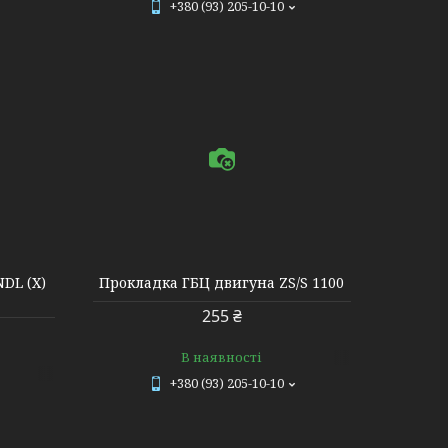
+380 (93) 205-10-10
NDL (Х)
Прокладка ГБЦ двигуна ZS/S 1100
255 ₴
В наявності
+380 (93) 205-10-10