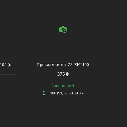
105 (d-
Прокладки дв. ZS-ZH1100
375 ₴
В наявності
+380 (93) 205-10-10