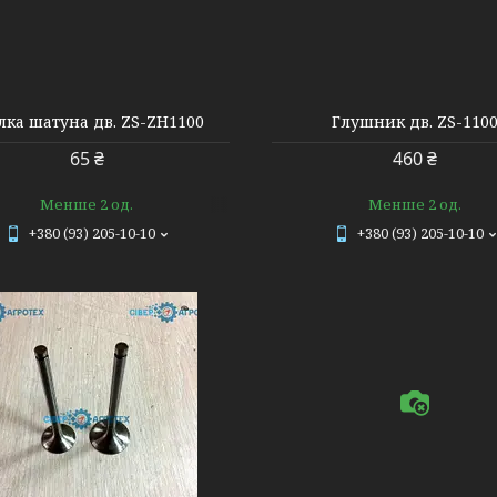
610006
8534
лка шатуна дв. ZS-ZH1100
Глушник дв. ZS-110
65 ₴
460 ₴
Менше 2 од.
Менше 2 од.
+380 (93) 205-10-10
+380 (93) 205-10-10
8564
610010