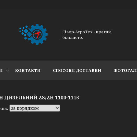
Сівер-АгроТех - прагни
більшого.
И
КОНТАКТИ
СПОСОБИ ДОСТАВКИ
ФОТОГАЛ
 ДИЗЕЛЬНИЙ ZS/ZH 1100-1115