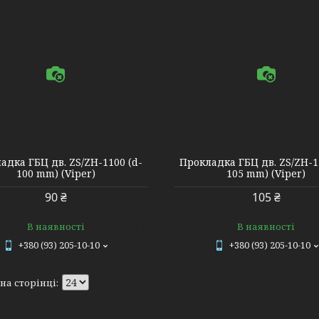
610131
8555
адка ГБЦ дв. ZS/ZH-1100 (d-
Прокладка ГБЦ дв. ZS/ZH-1
100 mm) (Viper)
105 mm) (Viper)
90 ₴
105 ₴
В наявності
В наявності
+380 (93) 205-10-10
+380 (93) 205-10-10