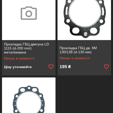
Прокладка ГБЦ двигуна LD
Прокладка ГБЦ дв. КМ
1115 (d-200 mm)
130/138 (d-130 мм)
металізована
Немає в наявності
Немає в наявності
195
₴
Ціну уточнюйте