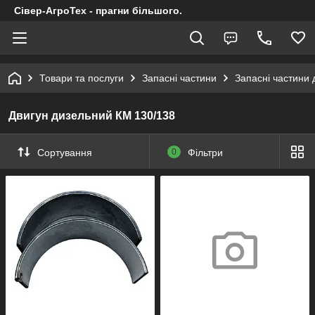
Сівер-АгроТех - прагни більшого.
Товари та послуги
Запасні частини
Запасні частини 
Двигун дизельний КМ 130/138
Сортування
0
Фільтри