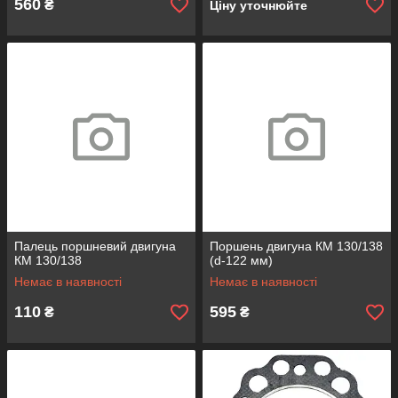
560
₴
Ціну уточнюйте
Палець поршневий двигуна
Поршень двигуна КМ 130/138
КМ 130/138
(d-122 мм)
Немає в наявності
Немає в наявності
110
595
₴
₴