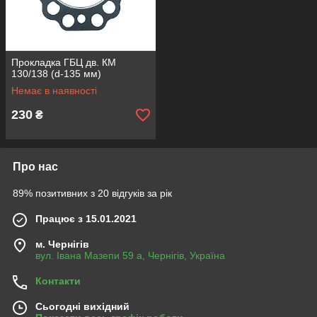
Прокладка ГБЦ дв. КМ
130/138 (d-135 мм)
Немає в наявності
230
₴
Про нас
89% позитивних з 20 відгуків за рік
Працює з 15.01.2021
м. Чернігів
вул. Івана Мазепи 59 а, Чернігів, Україна
Контакти
Сьогодні вихідний