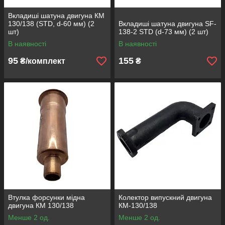
Вкладиші шатуна двигуна КМ
130/138 (STD, d-60 мм) (2
Вкладиші шатуна двигуна SF-
шт)
138-2 STD (d-73 мм) (2 шт)
В наявності
В наявності
95
155
₴/комплект
₴
Втулка форсунки мідна
Колектор випускний двигуна
двигуна КМ 130/138
КМ-130/138
Менше 2 од.
Менше 2 од.