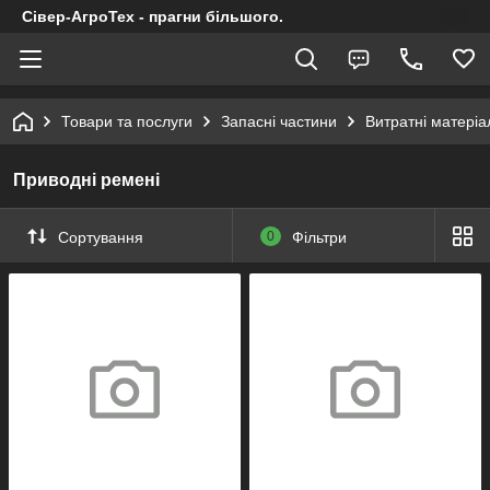
Сівер-АгроТех - прагни більшого.
Товари та послуги
Запасні частини
Витратні матеріал
Приводні ремені
Сортування
0
Фільтри