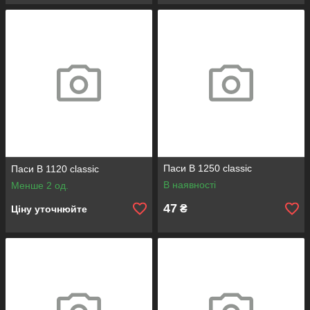
Паси B 1250 classic
Паси B 1120 classic
В наявності
Менше 2 од.
47
₴
Ціну уточнюйте