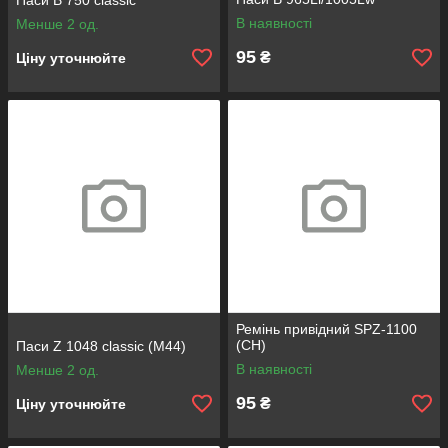
Паси B 750 classic
В наявності
Менше 2 од.
95
₴
Ціну уточнюйте
Ремінь привідний SPZ-1100
(СН)
Паси Z 1048 classic (М44)
В наявності
Менше 2 од.
95
₴
Ціну уточнюйте